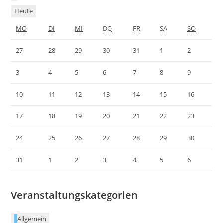
Heute
MO
DI
MI
DO
FR
SA
SO
27
28
29
30
31
1
2
3
4
5
6
7
8
9
10
11
12
13
14
15
16
17
18
19
20
21
22
23
24
25
26
27
28
29
30
31
1
2
3
4
5
6
Veranstaltungskategorien
Allgemein