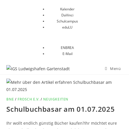
Kalender
DaVinci
Schulcampus
eduLU
ENBREA
E-Mail
Menü
BNE
/
FROSCH E.V.
/
NEUIGKEITEN
Schulbuchbasar am 01.07.2025
Ihr wollt endlich günstig Bücher kaufen?Ihr möchtet eure