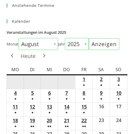
Anstehende Termine
Kalender
Veranstaltungen im August 2025
Monat
Jahr
Heute
MO
DI
MI
DO
FR
SA
SO
1
2
3
●
●
●
4
5
6
7
8
9
10
●
●
●
●
●
●
●
16
17
11
12
13
14
15
●
●
●
●
●
23
24
18
19
20
21
22
●
●●
●●
●●
●●