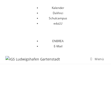
Kalender
DaVinci
Schulcampus
eduLU
ENBREA
E-Mail
Menü