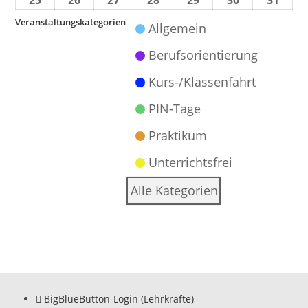
25
26
27
28
29
30
31
Veranstaltungskategorien
Allgemein
Berufsorientierung
Kurs-/Klassenfahrt
PIN-Tage
Praktikum
Unterrichtsfrei
Alle Kategorien
BigBlueButton-Login (Lehrkräfte)