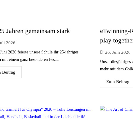
 25 Jahren gemeinsam stark
eTwinning-R
play togethe
Juli 2026
uni 2026 feierte unsere Schule ihr 25-jähriges
26. Juni 2026
n mit einem ganz besonderen Fest...
Unser diesjähriges
mehr mit dem Collèg
 Beitrag
Zum Beitrag