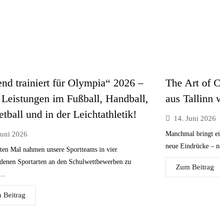
nd trainiert für Olympia“ 2026 –
The Art of C
 Leistungen im Fußball, Handball,
aus Tallinn 
tball und in der Leichtathletik!
14. Juni 2026
Juni 2026
Manchmal bringt ei
neue Eindrücke – nä
ten Mal nahmen unsere Sportteams in vier
edenen Sportarten an den Schulwettbewerben zu
Zum Beitrag
..
 Beitrag