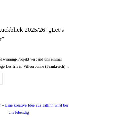
ückblick 2025/26: „Let’s
r”
 eTwinning-Projekt verband uns einmal
e Les Iris in Villeurbanne (Frankreich)...