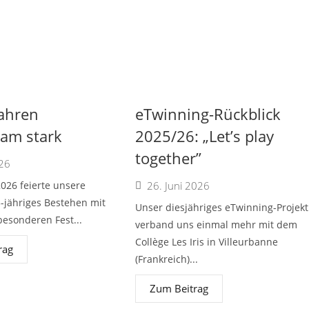
Jahren
eTwinning-Rückblick
am stark
2025/26: „Let’s play
together”
026
2026 feierte unsere
26. Juni 2026
5-jähriges Bestehen mit
Unser diesjähriges eTwinning-Projekt
esonderen Fest...
verband uns einmal mehr mit dem
Collège Les Iris in Villeurbanne
rag
(Frankreich)...
Zum Beitrag