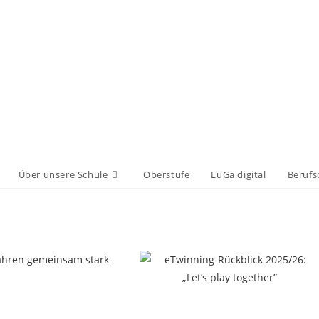
Über unsere Schule
Oberstufe
LuGa digital
Berufs