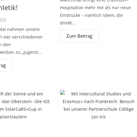
letik!
Hospitation mehr mit als nur neue
Eindrücke – nämlich Ideen, die
026
direkt...
Mal nahmen unsere
Zum Beitrag
n vier verschiedenen
n den
erben zu „Jugend...
rag