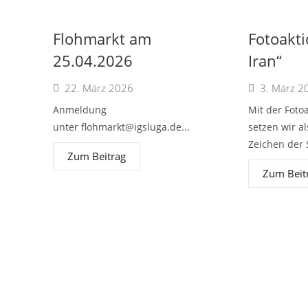
Flohmarkt am
Fotoakti
25.04.2026
Iran“
22. März 2026
3. März 2
Anmeldung
Mit der Fotoa
unter
flohmarkt@igsluga.de
...
setzen wir a
Zeichen der S
Zum Beitrag
Zum Beit