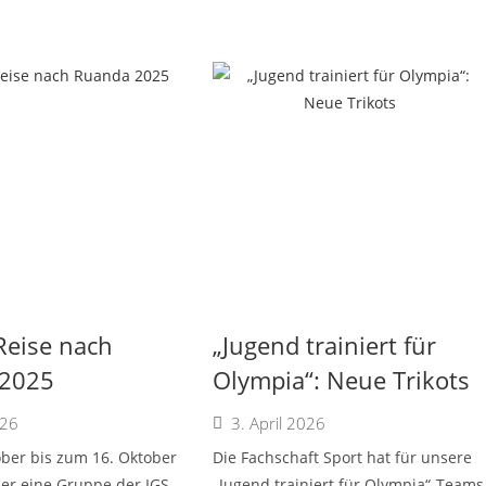
Reise nach
„Jugend trainiert für
2025
Olympia“: Neue Trikots
026
3. April 2026
ber bis zum 16. Oktober
Die Fachschaft Sport hat für unsere
der eine Gruppe der IGS
„Jugend trainiert für Olympia“-Teams