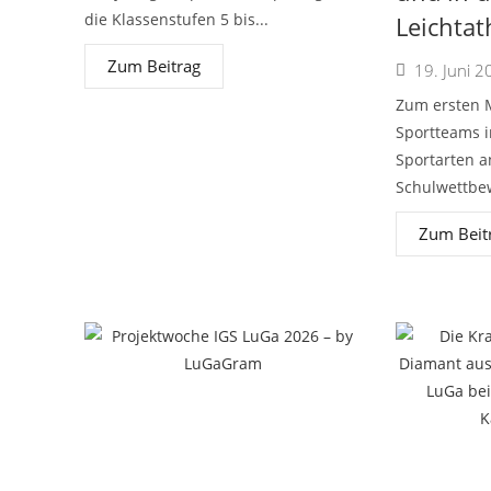
die Klassenstufen 5 bis...
Leichtath
Zum Beitrag
19. Juni 2
Zum ersten 
Sportteams i
Sportarten a
Schulwettbew
Zum Beit