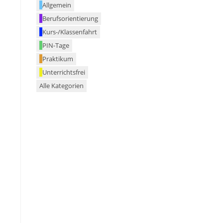
Allgemein
Berufsorientierung
Kurs-/Klassenfahrt
PIN-Tage
Praktikum
Unterrichtsfrei
Alle Kategorien