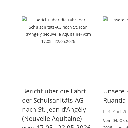
Bericht über die Fahrt
Unsere 
der Schulsanitäts-AG
Ruanda 
nach St. Jean d’Angély
4. April 2
(Nouvelle Aquitaine)
Vom 04. Okto
vom 17.05.–22.05.2026
2025 ist wie