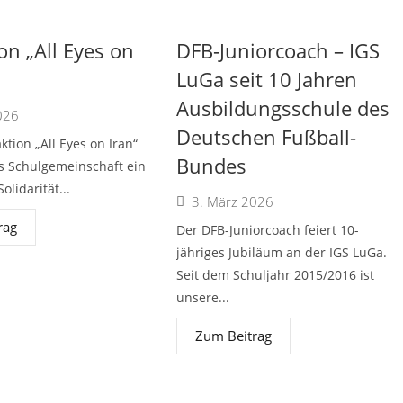
on „All Eyes on
DFB-Juniorcoach – IGS
LuGa seit 10 Jahren
Ausbildungsschule des
026
Deutschen Fußball-
ktion „All Eyes on Iran“
Bundes
ls Schulgemeinschaft ein
olidarität...
3. März 2026
rag
Der DFB-Juniorcoach feiert 10-
jähriges Jubiläum an der IGS LuGa.
Seit dem Schuljahr 2015/2016 ist
unsere...
Zum Beitrag