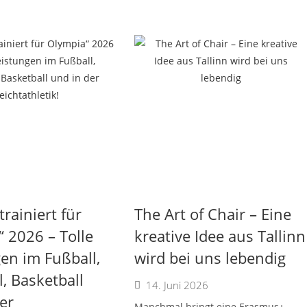
trainiert für
The Art of Chair – Eine
 2026 – Tolle
kreative Idee aus Tallinn
en im Fußball,
wird bei uns lebendig
, Basketball
14. Juni 2026
er
Manchmal bringt eine Erasmus+-