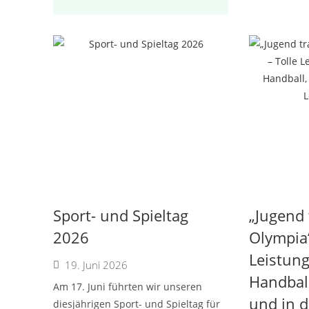
Sport- und Spieltag
„Jugend 
2026
Olympia“
Leistung
19. Juni 2026
Handball
Am 17. Juni führten wir unseren
und in d
diesjährigen Sport- und Spieltag für