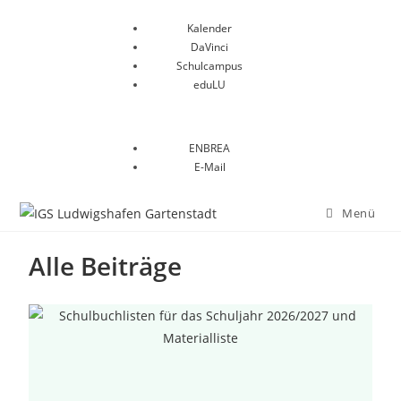
Kalender
DaVinci
Schulcampus
eduLU
ENBREA
E-Mail
Menü
Alle Beiträge