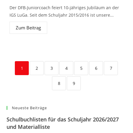
Der DFB-Juniorcoach feiert 10-jähriges Jubiläum an der
IGS LuGa. Seit dem Schuljahr 2015/2016 ist unsere...
Zum Beitrag
1
2
3
4
5
6
7
8
9
Neueste Beiträge
Schulbuchlisten für das Schuljahr 2026/2027
und Materialliste