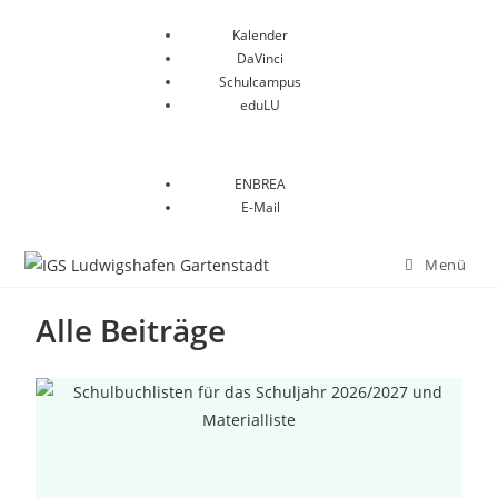
Kalender
DaVinci
Schulcampus
eduLU
ENBREA
E-Mail
Menü
Alle Beiträge