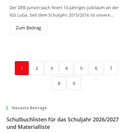
Der DFB-Juniorcoach feiert 10-jähriges Jubiläum an der
IGS LuGa. Seit dem Schuljahr 2015/2016 ist unsere...
Zum Beitrag
1
2
3
4
5
6
7
8
9
Neueste Beiträge
Schulbuchlisten für das Schuljahr 2026/2027
und Materialliste