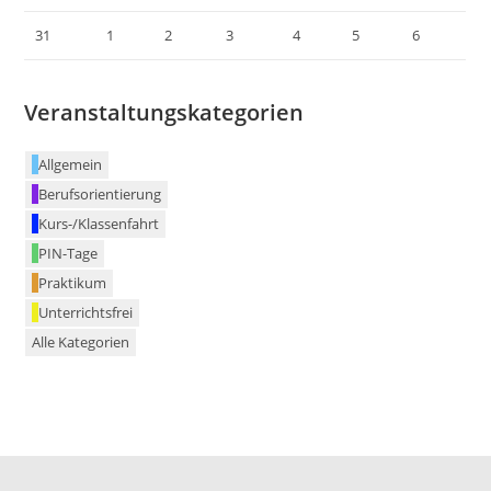
31
1
2
3
4
5
6
Veranstaltungskategorien
Allgemein
Berufsorientierung
Kurs-/Klassenfahrt
PIN-Tage
Praktikum
Unterrichtsfrei
Alle Kategorien