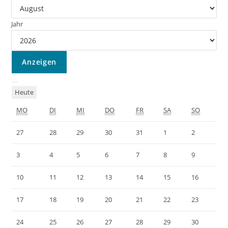
Jahr
Heute
MO
DI
MI
DO
FR
SA
SO
27
28
29
30
31
1
2
3
4
5
6
7
8
9
10
11
12
13
14
15
16
17
18
19
20
21
22
23
24
25
26
27
28
29
30