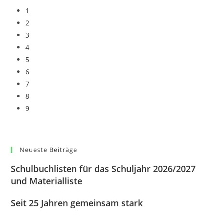
1
2
3
4
5
6
7
8
9
Neueste Beiträge
Schulbuchlisten für das Schuljahr 2026/2027
und Materialliste
Seit 25 Jahren gemeinsam stark