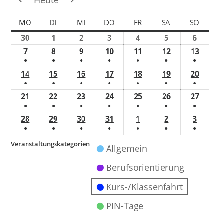
Heute
MO
DI
MI
DO
FR
SA
SO
30
1
2
3
4
5
6
7
8
9
10
11
12
13
●
●
●
●
●
●
●
14
15
16
17
18
19
20
●
●
●
●
●
●
●
21
22
23
24
25
26
27
●
●
●
●
●
●
●
28
29
30
31
1
2
3
●
●
●
●
●
●
●
Veranstaltungskategorien
Allgemein
Berufsorientierung
Kurs-/Klassenfahrt
PIN-Tage