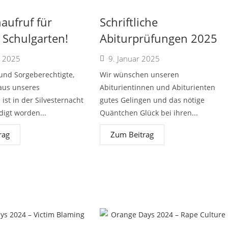
aufruf für
Schriftliche
 Schulgarten!
Abiturprüfungen 2025
r 2025
9. Januar 2025
 und Sorgeberechtigte,
Wir wünschen unseren
aus unseres
Abiturientinnen und Abiturienten
ist in der Silvesternacht
gutes Gelingen und das nötige
digt worden...
Quäntchen Glück bei ihren...
rag
Zum Beitrag