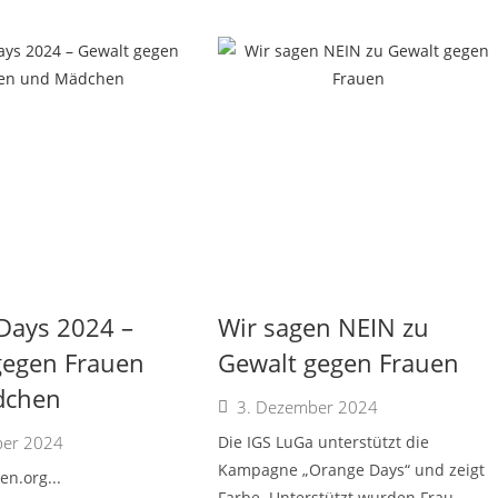
Days 2024 –
Wir sagen NEIN zu
gegen Frauen
Gewalt gegen Frauen
dchen
3. Dezember 2024
ber 2024
Die IGS LuGa unterstützt die
Kampagne „Orange Days“ und zeigt
en.org...
Farbe. Unterstützt wurden Frau