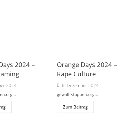
Days 2024 –
Orange Days 2024 –
laming
Rape Culture
ber 2024
6. Dezember 2024
en.org...
gewalt-stoppen.org...
rag
Zum Beitrag