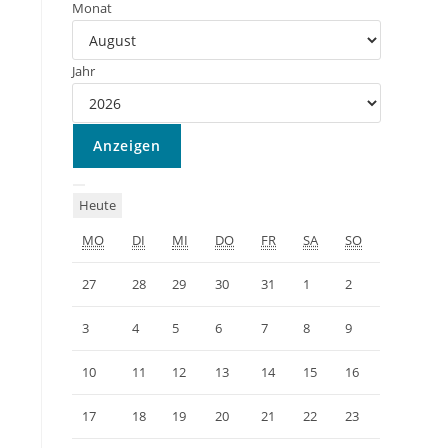
Monat
Jahr
Heute
MO
DI
MI
DO
FR
SA
SO
27
28
29
30
31
1
2
3
4
5
6
7
8
9
10
11
12
13
14
15
16
17
18
19
20
21
22
23