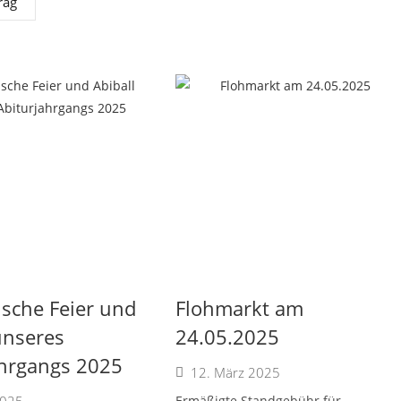
rag
sche Feier und
Flohmarkt am
unseres
24.05.2025
ahrgangs 2025
12. März 2025
Ermäßigte Standgebühr für