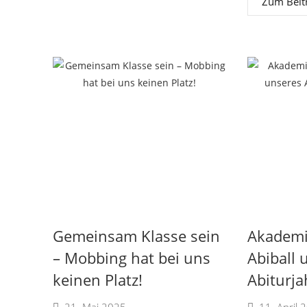
Zum Beit
Gemeinsam Klasse sein
Akademi
– Mobbing hat bei uns
Abiball 
keinen Platz!
Abiturj