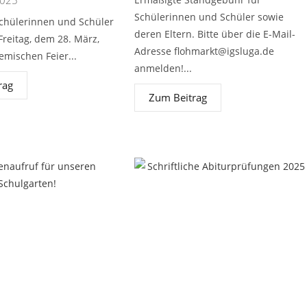
2025
Schülerinnen und Schüler sowie
chülerinnen und Schüler
deren Eltern. Bitte über die E-Mail-
reitag, dem 28. März,
Adresse
flohmarkt@igsluga.de
emischen Feier...
anmelden!...
rag
Zum Beitrag