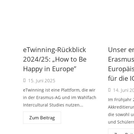
eTwinning-Rückblick
Unser er
2024/25: „How to Be
Erasmus
Happy in Europe”
Europäis
für die 
15. Juni 2025
eTwinning ist eine Plattform, die wir
14. Juni 2
in der Erasmus-AG und im Wahlfach
Im Frühjahr 
Intercultural Studies nutzen...
Akkreditieru
die sowohl u
Zum Beitrag
und Schülern