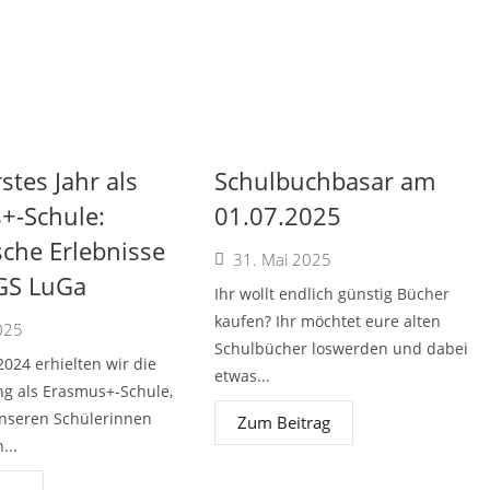
stes Jahr als
Schulbuchbasar am
+-Schule:
01.07.2025
che Erlebnisse
31. Mai 2025
IGS LuGa
Ihr wollt endlich günstig Bücher
kaufen? Ihr möchtet eure alten
025
Schulbücher loswerden und dabei
2024 erhielten wir die
etwas...
ng als Erasmus+-Schule,
nseren Schülerinnen
Zum Beitrag
...