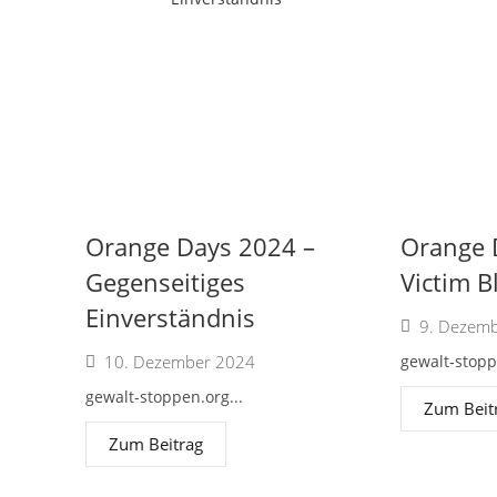
Orange Days 2024 –
Orange 
Gegenseitiges
Victim B
Einverständnis
9. Dezem
10. Dezember 2024
gewalt-stopp
gewalt-stoppen.org...
Zum Beit
Zum Beitrag