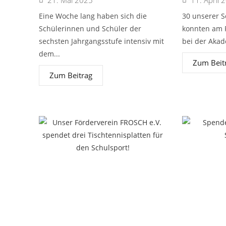
21. Mai 2025
11. April 
Eine Woche lang haben sich die
30 unserer S
Schülerinnen und Schüler der
konnten am F
sechsten Jahrgangsstufe intensiv mit
bei der Akad
dem...
Zum Beit
Zum Beitrag