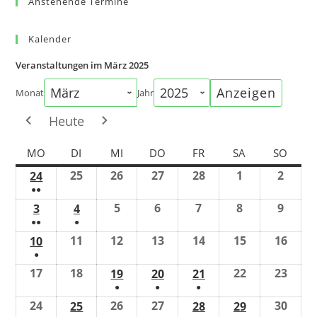
Anstehende Termine
Kalender
Veranstaltungen im März 2025
Monat
Jahr
Heute
MO
DI
MI
DO
FR
SA
SO
25
26
27
28
1
2
24
●●
5
6
7
8
9
3
4
●●
●
11
12
13
14
15
16
10
●
17
18
22
23
19
20
21
●
●
●
24
26
27
30
25
28
29