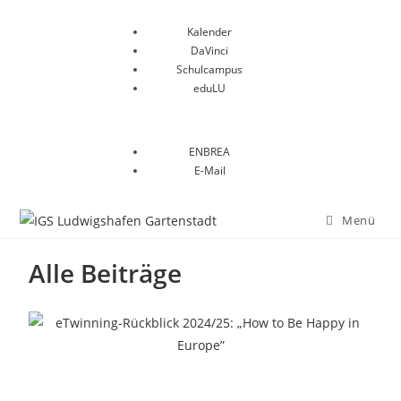
Kalender
DaVinci
Schulcampus
eduLU
ENBREA
E-Mail
Menü
Alle Beiträge