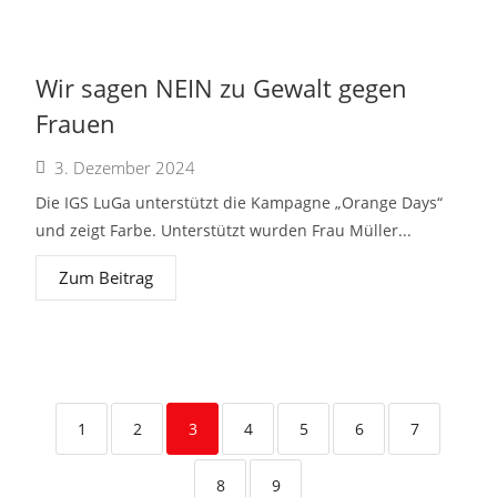
Wir sagen NEIN zu Gewalt gegen
Frauen
3. Dezember 2024
Die IGS LuGa unterstützt die Kampagne „Orange Days“
und zeigt Farbe. Unterstützt wurden Frau Müller...
Zum Beitrag
1
2
3
4
5
6
7
8
9