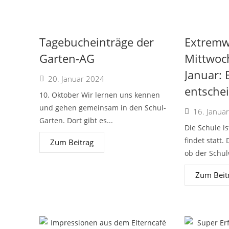
Tagebucheinträge der
Extremw
Garten-AG
Mittwoc
Januar: 
20. Januar 2024
entsche
10. Oktober Wir lernen uns kennen
und gehen gemeinsam in den Schul-
16. Janua
Garten. Dort gibt es...
Die Schule is
findet statt.
Zum Beitrag
ob der Schulw
Zum Beit