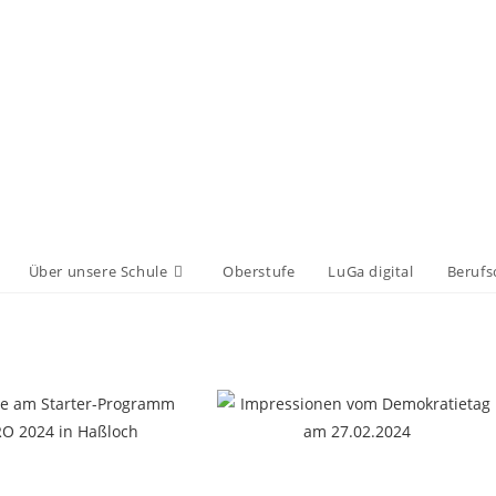
Über unsere Schule
Oberstufe
LuGa digital
Berufs