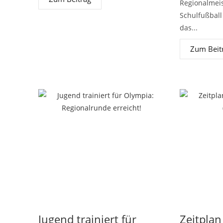
Regionalmeis
Schulfußball 
das...
Zum Beit
Jugend trainiert für
Zeitplan