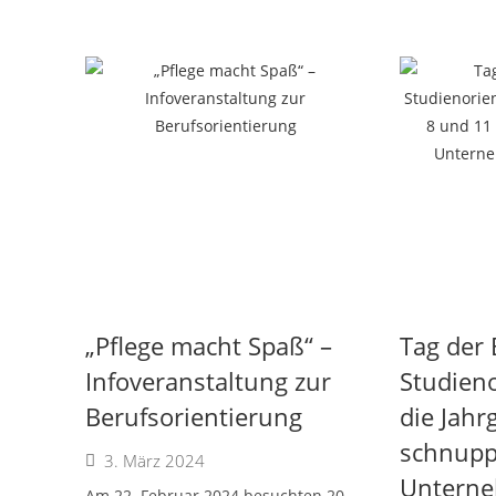
„Pflege macht Spaß“ –
Tag der 
Infoveranstaltung zur
Studieno
Berufsorientierung
die Jahr
schnupp
3. März 2024
Unterne
Am 22. Februar 2024 besuchten 20