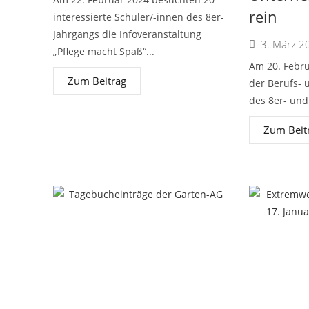
rein
interessierte Schüler/-innen des 8er-
Jahrgangs die Infoveranstaltung
3. März 2
„Pflege macht Spaß“...
Am 20. Febru
Zum Beitrag
der Berufs- 
des 8er- und
Zum Beit