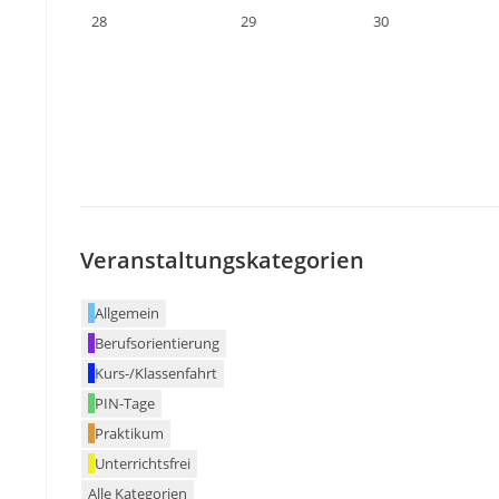
28
29
30
Veranstaltungskategorien
Allgemein
Berufsorientierung
Kurs-/Klassenfahrt
PIN-Tage
Praktikum
Unterrichtsfrei
Alle Kategorien