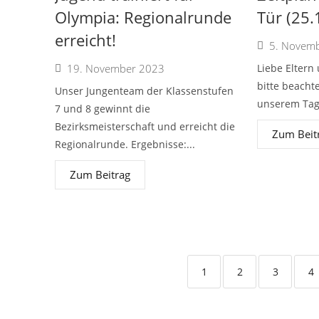
Olympia: Regionalrunde
Tür (25.
erreicht!
5. Novem
19. November 2023
Liebe Eltern
bitte beachte
Unser Jungenteam der Klassenstufen
unserem Tag 
7 und 8 gewinnt die
Bezirksmeisterschaft und erreicht die
Zum Beit
Regionalrunde. Ergebnisse:...
Zum Beitrag
1
2
3
4