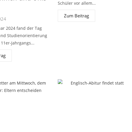
Schüler vor allem...
Zum Beitrag
024
ar 2024 fand der Tag
und Studienorientierung
 11er-Jahrgangs...
rag