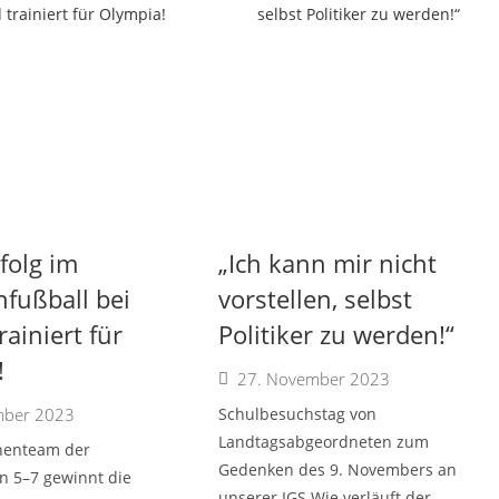
folg im
„Ich kann mir nicht
fußball bei
vorstellen, selbst
rainiert für
Politiker zu werden!“
!
27. November 2023
mber 2023
Schulbesuchstag von
Landtagsabgeordneten zum
henteam der
Gedenken des 9. Novembers an
n 5–7 gewinnt die
unserer IGS Wie verläuft der