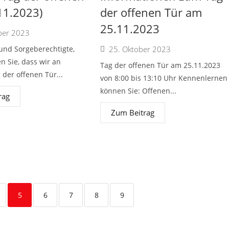
11.2023)
der offenen Tür am
25.11.2023
ber 2023
 und Sorgeberechtigte,
25. Oktober 2023
n Sie, dass wir an
Tag der offenen Tür am 25.11.2023
der offenen Tür...
von 8:00 bis 13:10 Uhr Kennenlernen
können Sie: Offenen...
rag
Zum Beitrag
5
6
7
8
9