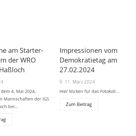
e am Starter-
Impressionen vom
mm der WRO
Demokratietag am
 Haßloch
27.02.2024
24
11. März 2024
dem 4. Mai 2024,
Hier klicken für das Fotokoll...
ei Mannschaften der IGS
Zum Beitrag
ch bei...
rag