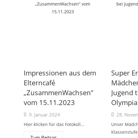
Impressionen aus dem
Super Er
Elterncafé
Mädchen
„ZusammenWachsen“
Jugend t
vom 15.11.2023
Olympia
9. Januar 2024
28. Nove
Hier klicken für das Fotokoll...
Unser Mädc
Klassenstufe
Zum Beitrag