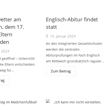
etter am
Englisch-Abitur findet
h, dem 17.
statt
Eltern
16. Januar 2024
iden
An den Integrierten Gesamtschulen
werden die zentralen
r 2024
Abiturprüfungen im Fach Englisch
t geöffnet – Unterricht
am Mittwoch grundsätzlich regulär...
 Die Eltern entscheiden,
eg für...
Zum Beitrag
rag