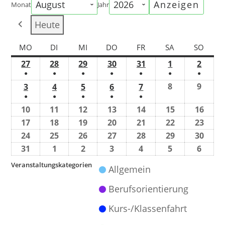
Monat
Jahr
Heute
MO
DI
MI
DO
FR
SA
SO
27
28
29
30
31
1
2
●
●
●
●
●
●
●
8
9
3
4
5
6
7
●
●
●
●
●
10
11
12
13
14
15
16
17
18
19
20
21
22
23
24
25
26
27
28
29
30
31
1
2
3
4
5
6
Veranstaltungskategorien
Allgemein
Berufsorientierung
Kurs-/Klassenfahrt