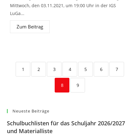
Mittwoch, den 03.11.2021, um 19:00 Uhr in der IGS
LuGa...
Zum Beitrag
1
2
3
4
5
6
7
8
9
Neueste Beiträge
Schulbuchlisten für das Schuljahr 2026/2027
und Materialliste