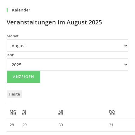
Kalender
Veranstaltungen im August 2025
Monat
Jahr
Heute
MO
DI
MI
DO
28
29
30
31