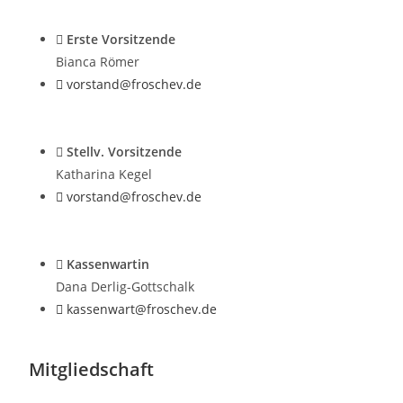
Erste Vorsitzende
Bianca Römer
vorstand@froschev.de
Stellv. Vorsitzende
Katharina Kegel
vorstand@froschev.de
Kassenwartin
Dana Derlig-Gottschalk
kassenwart@froschev.de
Mitgliedschaft