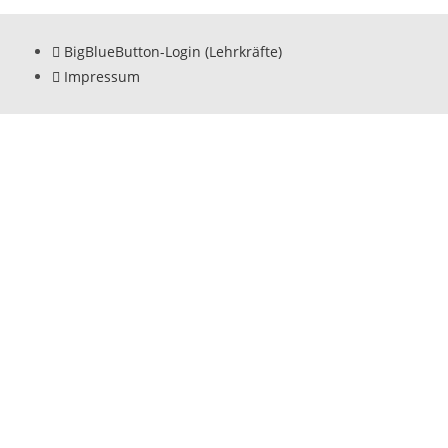
BigBlueButton-Login (Lehrkräfte)
Impressum