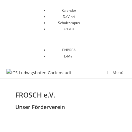
Kalender
DaVinci
Schulcampus
eduLU
ENBREA
E-Mail
Menü
FROSCH e.V.
Unser Förderverein