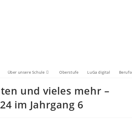
Über unsere Schule
Oberstufe
LuGa digital
Berufs
ten und vieles mehr –
24 im Jahrgang 6