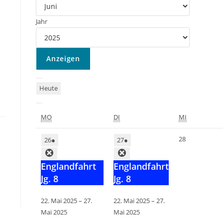
Jahr
Heute
MO
DI
MI
28
26
●
27
●
Englandfahrt
Englandfahrt
Jg. 8
Jg. 8
22. Mai 2025
–
27.
22. Mai 2025
–
27.
Mai 2025
Mai 2025