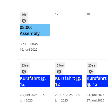
17
18
16
●
08:00:
Assembly
08:00
–
08:45
16. Juni 2025
23
●●
24
●●
25
●●
Kursfahrt Jg.
Kursfahrt Jg.
Kursfahrt
12
12
Jg. 12
23. Juni 2025
–
27.
23. Juni 2025
–
27.
23. Juni 2025
–
Juni 2025
Juni 2025
27. Juni 2025