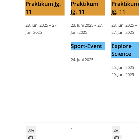
Praktikum Jg.
Praktikum
Praktiku
11
Jg. 11
Jg. 11
23. Juni 2025
–
27.
23. Juni 2025
–
27.
23. Juni 2025
–
Juni 2025
Juni 2025
27. Juni 2025
Sport-Event
Explore
Science
24. Juni 2025
25. Juni 2025
–
29. Juni 2025
1
30
●
2
●