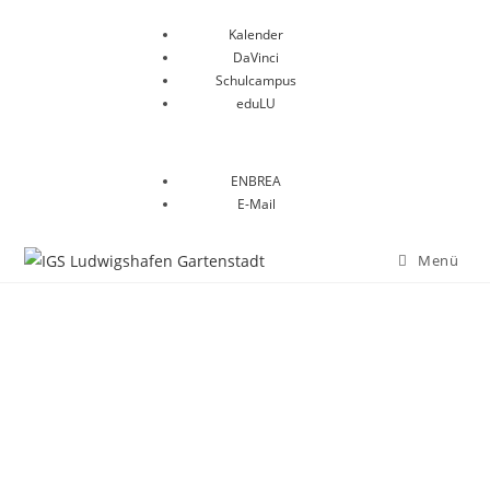
Kalender
DaVinci
Schulcampus
eduLU
ENBREA
E-Mail
Menü