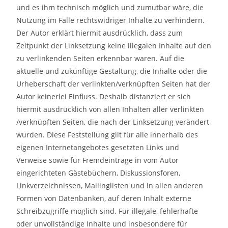
und es ihm technisch möglich und zumutbar wäre, die
Nutzung im Falle rechtswidriger Inhalte zu verhindern.
Der Autor erklärt hiermit ausdrücklich, dass zum
Zeitpunkt der Linksetzung keine illegalen Inhalte auf den
zu verlinkenden Seiten erkennbar waren. Auf die
aktuelle und zukünftige Gestaltung, die Inhalte oder die
Urheberschaft der verlinkten/verknüpften Seiten hat der
Autor keinerlei Einfluss. Deshalb distanziert er sich
hiermit ausdrücklich von allen Inhalten aller verlinkten
/verknüpften Seiten, die nach der Linksetzung verändert
wurden. Diese Feststellung gilt für alle innerhalb des
eigenen Internetangebotes gesetzten Links und
Verweise sowie für Fremdeinträge in vom Autor
eingerichteten Gästebüchern, Diskussionsforen,
Linkverzeichnissen, Mailinglisten und in allen anderen
Formen von Datenbanken, auf deren Inhalt externe
Schreibzugriffe möglich sind. Für illegale, fehlerhafte
oder unvollständige Inhalte und insbesondere für