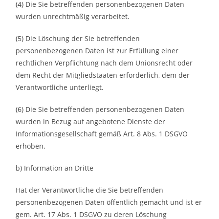
(4) Die Sie betreffenden personenbezogenen Daten
wurden unrechtmäßig verarbeitet.
(5) Die Löschung der Sie betreffenden
personenbezogenen Daten ist zur Erfüllung einer
rechtlichen Verpflichtung nach dem Unionsrecht oder
dem Recht der Mitgliedstaaten erforderlich, dem der
Verantwortliche unterliegt.
(6) Die Sie betreffenden personenbezogenen Daten
wurden in Bezug auf angebotene Dienste der
Informationsgesellschaft gemäß Art. 8 Abs. 1 DSGVO
erhoben.
b) Information an Dritte
Hat der Verantwortliche die Sie betreffenden
personenbezogenen Daten öffentlich gemacht und ist er
gem. Art. 17 Abs. 1 DSGVO zu deren Löschung