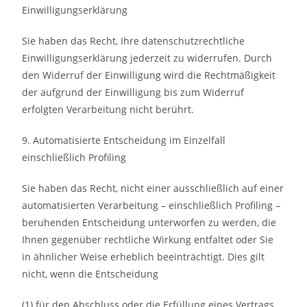
Einwilligungserklärung
Sie haben das Recht, Ihre datenschutzrechtliche
Einwilligungserklärung jederzeit zu widerrufen. Durch
den Widerruf der Einwilligung wird die Rechtmäßigkeit
der aufgrund der Einwilligung bis zum Widerruf
erfolgten Verarbeitung nicht berührt.
9. Automatisierte Entscheidung im Einzelfall
einschließlich Profiling
Sie haben das Recht, nicht einer ausschließlich auf einer
automatisierten Verarbeitung – einschließlich Profiling –
beruhenden Entscheidung unterworfen zu werden, die
Ihnen gegenüber rechtliche Wirkung entfaltet oder Sie
in ähnlicher Weise erheblich beeinträchtigt. Dies gilt
nicht, wenn die Entscheidung
(1) für den Abschluss oder die Erfüllung eines Vertrags