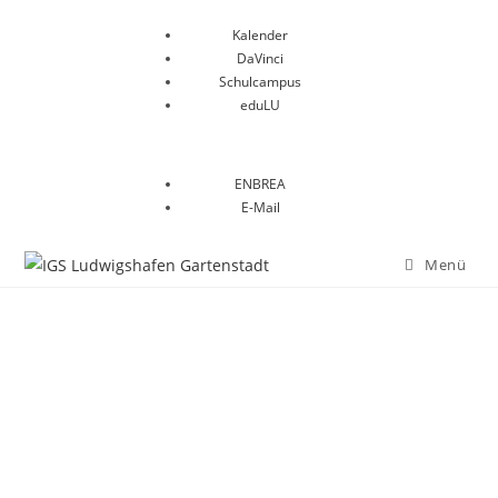
Kalender
DaVinci
Schulcampus
eduLU
ENBREA
E-Mail
Menü