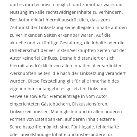
und es ihm technisch möglich und zumutbar wäre, die
Nutzung im Falle rechtswidriger Inhalte zu verhindern.
Der Autor erklärt hiermit ausdrücklich, dass zum
Zeitpunkt der Linksetzung keine illegalen Inhalte auf den
zu verlinkenden Seiten erkennbar waren. Auf die
aktuelle und zukünftige Gestaltung, die Inhalte oder die
Urheberschaft der verlinkten/verknüpften Seiten hat der
Autor keinerlei Einfluss. Deshalb distanziert er sich
hiermit ausdrücklich von allen Inhalten aller verlinkten
/verknüpften Seiten, die nach der Linksetzung verändert
wurden. Diese Feststellung gilt für alle innerhalb des
eigenen Internetangebotes gesetzten Links und
Verweise sowie für Fremdeinträge in vom Autor
eingerichteten Gästebüchern, Diskussionsforen,
Linkverzeichnissen, Mailinglisten und in allen anderen
Formen von Datenbanken, auf deren Inhalt externe
Schreibzugriffe möglich sind. Für illegale, fehlerhafte
oder unvollständige Inhalte und insbesondere für