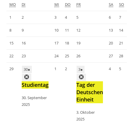
MO
DI
MI
DO
FR
SA
SO
1
2
3
4
5
6
7
8
9
10
11
12
13
14
15
16
17
18
19
20
21
22
23
24
25
26
27
28
29
1
2
4
5
30
●
3
●
Studientag
Tag der
Deutschen
30. September
Einheit
2025
3. Oktober
2025