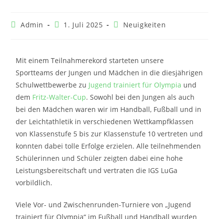
Admin
1. Juli 2025
Neuigkeiten
Mit einem Teilnahmerekord starteten unsere
Sportteams der Jungen und Mädchen in die diesjährigen
Schulwettbewerbe zu
Jugend trainiert für Olympia
und
dem
Fritz-Walter-Cup
. Sowohl bei den Jungen als auch
bei den Mädchen waren wir im Handball, Fußball und in
der Leichtathletik in verschiedenen Wettkampfklassen
von Klassenstufe 5 bis zur Klassenstufe 10 vertreten und
konnten dabei tolle Erfolge erzielen. Alle teilnehmenden
Schülerinnen und Schüler zeigten dabei eine hohe
Leistungsbereitschaft und vertraten die IGS LuGa
vorbildlich.
Viele Vor- und Zwischenrunden-Turniere von „Jugend
trainiert für Olympia“ im Fußball und Handball wurden