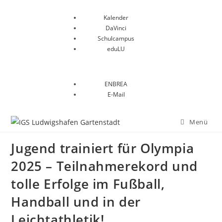
Kalender
DaVinci
Schulcampus
eduLU
ENBREA
E-Mail
Menü
Jugend trainiert für Olympia
2025 – Teilnahmerekord und
tolle Erfolge im Fußball,
Handball und in der
Leichtathletik!