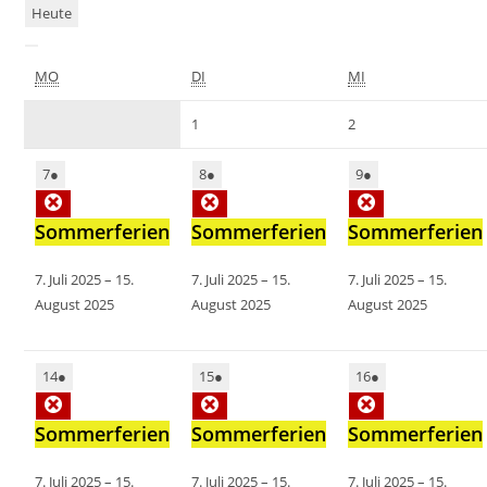
Heute
MO
DI
MI
1
2
7
●
8
●
9
●
Sommerferien
Sommerferien
Sommerferien
7. Juli 2025
–
15.
7. Juli 2025
–
15.
7. Juli 2025
–
15.
August 2025
August 2025
August 2025
14
●
15
●
16
●
Sommerferien
Sommerferien
Sommerferien
7. Juli 2025
–
15.
7. Juli 2025
–
15.
7. Juli 2025
–
15.