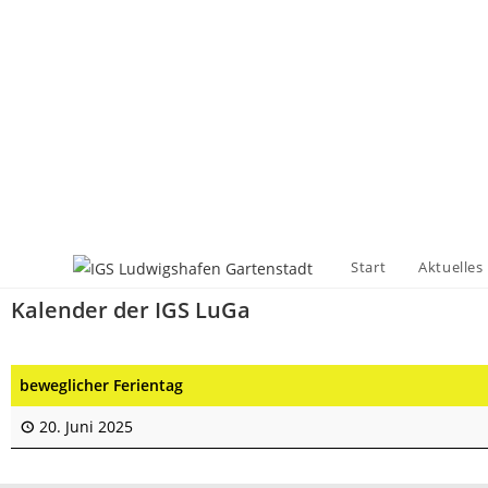
Start
Aktuelles
Kalender der IGS LuGa
beweglicher Ferientag
20. Juni 2025