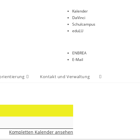
Kalender
DaVinci
Schulcampus
eduLU
ENBREA
E-Mail
orientierung
Kontakt und Verwaltung
Kompletten Kalender ansehen