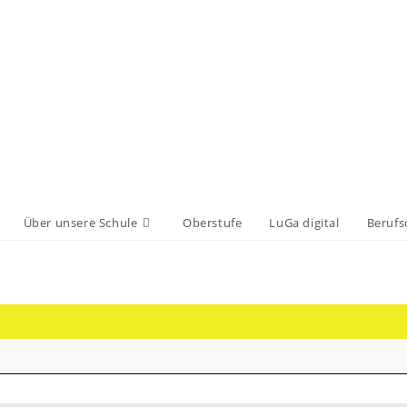
Über unsere Schule
Oberstufe
LuGa digital
Berufs