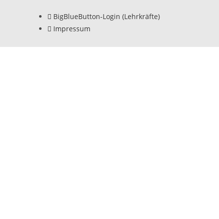
BigBlueButton-Login (Lehrkräfte)
Impressum