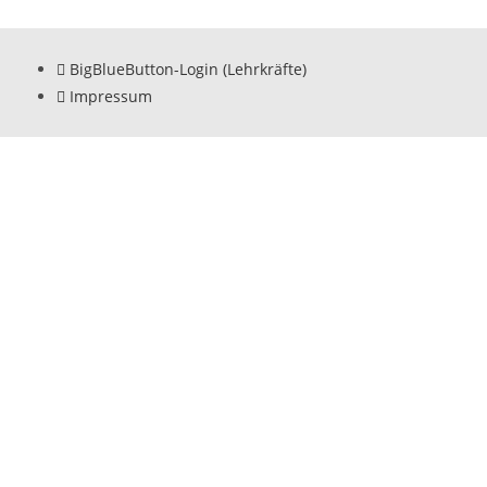
BigBlueButton-Login (Lehrkräfte)
Impressum