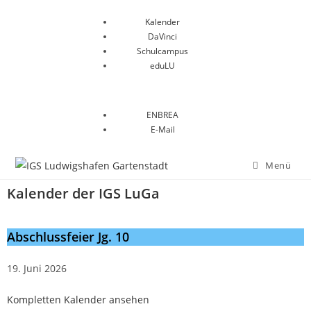
Kalender
DaVinci
Schulcampus
eduLU
ENBREA
E-Mail
Menü
Kalender der IGS LuGa
Abschlussfeier Jg. 10
19. Juni 2026
Kompletten Kalender ansehen