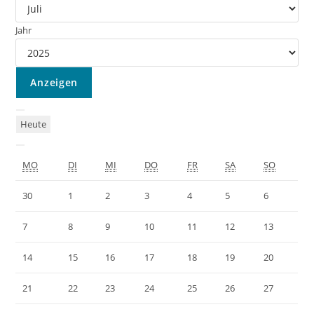
Jahr
Heute
MO
DI
MI
DO
FR
SA
SO
30
1
2
3
4
5
6
7
8
9
10
11
12
13
14
15
16
17
18
19
20
21
22
23
24
25
26
27