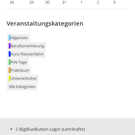
28
29
30
31
1
2
3
Veranstaltungskategorien
Allgemein
Berufsorientierung
Kurs-/Klassenfahrt
PIN-Tage
Praktikum
Unterrichtsfrei
Alle Kategorien
BigBlueButton-Login (Lehrkräfte)