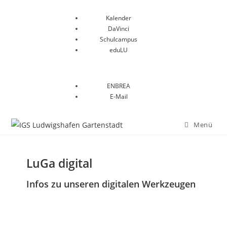
Kalender
DaVinci
Schulcampus
eduLU
ENBREA
E-Mail
Menü
LuGa digital
Infos zu unseren digitalen Werkzeugen