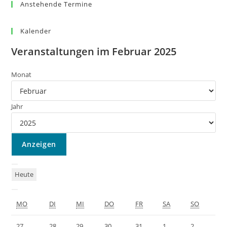
Anstehende Termine
Kalender
Veranstaltungen im Februar 2025
Monat
Jahr
Heute
MO
DI
MI
DO
FR
SA
SO
27
28
29
30
31
1
2