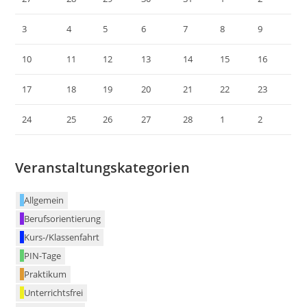
3
4
5
6
7
8
9
10
11
12
13
14
15
16
17
18
19
20
21
22
23
24
25
26
27
28
1
2
Veranstaltungskategorien
Allgemein
Berufsorientierung
Kurs-/Klassenfahrt
PIN-Tage
Praktikum
Unterrichtsfrei