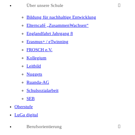
Über unsere Schule
Bildung für nachhaltige Entwicklung
Elterncafé „ZusammenWachsen“
Englandfahrt Jahrgang 8
Erasmus+ / eTwinning
FROSCH e.V.
Kollegium
Leitbild
Nuggets
Ruanda-AG
Schulsozialarbeit
SEB
Oberstufe
LuGa digital
Berufsorientierung