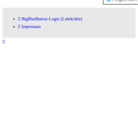
BigBlueButton-Login (Lehrkräfte)
Impressum