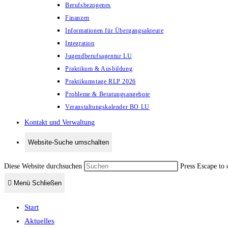
Berufsbezogenes
Finanzen
Informationen für Übergangsakteure
Integration
Jugendberufsagentur LU
Praktikum & Ausbildung
Praktikumstage RLP 2026
Probleme & Beratungsangebote
Veranstaltungskalender BO LU
Kontakt und Verwaltung
Website-Suche umschalten
Diese Website durchsuchen
Press Escape to 
Menü
Schließen
Start
Aktuelles