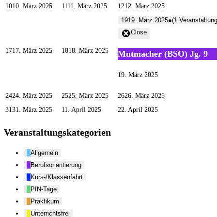
10
10. März 2025
11
11. März 2025
12
12. März 2025
19
19. März 2025
●
(1 Veranstaltung
Close
17
17. März 2025
18
18. März 2025
Mutmacher (BSO) Jg. 9
19. März 2025
24
24. März 2025
25
25. März 2025
26
26. März 2025
31
31. März 2025
1
1. April 2025
2
2. April 2025
Veranstaltungskategorien
Allgemein
Berufsorientierung
Kurs-/Klassenfahrt
PIN-Tage
Praktikum
Unterrichtsfrei