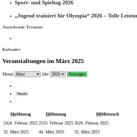
Sport- und Spieltag 2026
„Jugend trainiert für Olympia“ 2026 – Tolle Leistu
Anstehende Termine
Kalender
Veranstaltungen im März 2025
Monat
Jahr
Heute
Mo
Montag
Di
Dienstag
Mi
Mittwoch
24
24. Februar 2025
25
25. Februar 2025
26
26. Februar 2025
3
3. März 2025
4
4. März 2025
5
5. März 2025