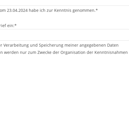
 vom 23.04.2024 habe ich zur Kenntnis genommen.*
ief ein:*
der Verarbeitung und Speicherung meiner angegebenen Daten
aten werden nur zum Zwecke der Organisation der Kenntnisnahmen