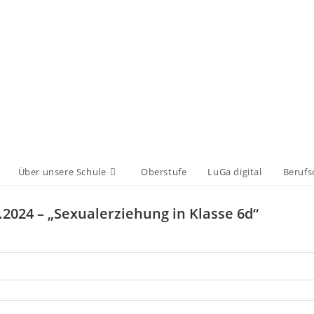
Über unsere Schule
Oberstufe
LuGa digital
Berufs
2024 – „Sexualerziehung in Klasse 6d“