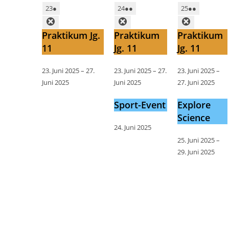
23
●
24
●●
25
●●
Praktikum Jg.
Praktikum
Praktikum
11
Jg. 11
Jg. 11
23. Juni 2025
–
27.
23. Juni 2025
–
27.
23. Juni 2025
–
Juni 2025
Juni 2025
27. Juni 2025
Sport-Event
Explore
Science
24. Juni 2025
25. Juni 2025
–
29. Juni 2025