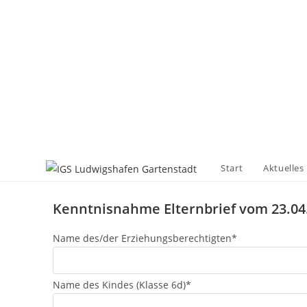
Start
Aktuelles
Kenntnisnahme Elternbrief vom 23.04.
Name des/der Erziehungsberechtigten*
Name des Kindes (Klasse 6d)*