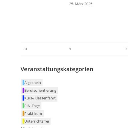
25. März 2025
31
1
2
Veranstaltungskategorien
Allgemein
Berufsorientierung
Kurs-/Klassenfahrt
PIN-Tage
Praktikum
Unterrichtsfrei