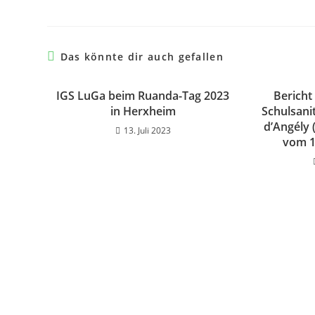
Das könnte dir auch gefallen
IGS LuGa beim Ruanda-Tag 2023
Bericht
in Herxheim
Schulsani
d’Angély 
13. Juli 2023
vom 1