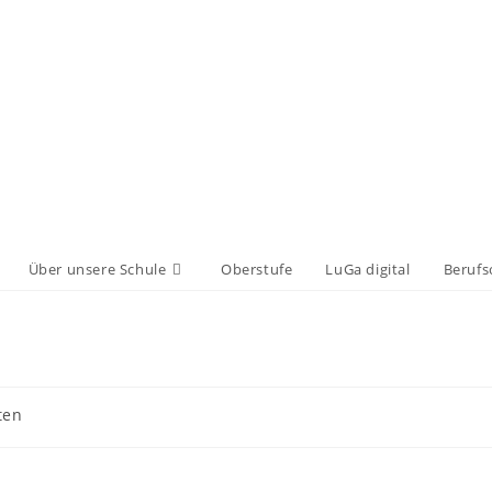
Über unsere Schule
Oberstufe
LuGa digital
Berufs
ten