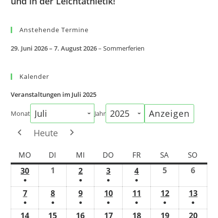
und in der Leichtathletik!
Anstehende Termine
29. Juni 2026
–
7. August 2026
–
Sommerferien
Kalender
Veranstaltungen im Juli 2025
Monat
Jahr
Heute
MO
DI
MI
DO
FR
SA
SO
1
5
6
30
2
3
4
●
●
●
●
7
8
9
10
11
12
13
●
●
●
●
●
●
●
14
15
16
17
18
19
20