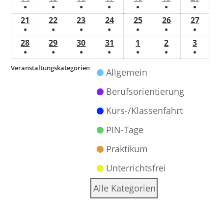
●
●
●
●
●
●
●
21
22
23
24
25
26
27
●
●
●
●
●
●
●
28
29
30
31
1
2
3
●
●
●
●
●
●
●
Veranstaltungskategorien
Allgemein
Berufsorientierung
Kurs-/Klassenfahrt
PIN-Tage
Praktikum
Unterrichtsfrei
Alle Kategorien