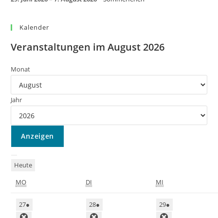
Kalender
Veranstaltungen im August 2026
Monat
Jahr
Heute
MO
DI
MI
27
●
28
●
29
●