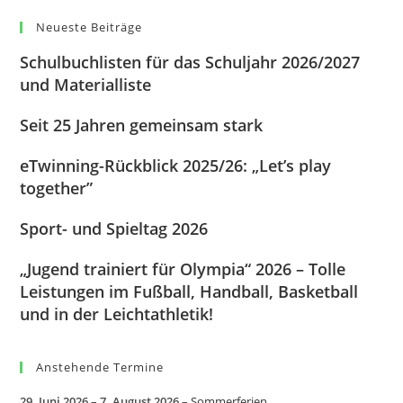
Neueste Beiträge
Schulbuchlisten für das Schuljahr 2026/2027
und Materialliste
Seit 25 Jahren gemeinsam stark
eTwinning-Rückblick 2025/26: „Let’s play
together”
Sport- und Spieltag 2026
„Jugend trainiert für Olympia“ 2026 – Tolle
Leistungen im Fußball, Handball, Basketball
und in der Leichtathletik!
Anstehende Termine
29. Juni 2026
–
7. August 2026
–
Sommerferien