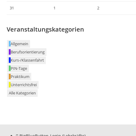
31
1
2
Veranstaltungskategorien
Allgemein
Berufsorientierung
Kurs-/Klassenfahrt
PIN-Tage
Praktikum
Unterrichtsfrei
Alle Kategorien
BigBlueButton-Login (Lehrkräfte)