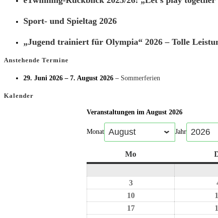
eTwinning-Rückblick 2025/26: „Let’s play together
Sport- und Spieltag 2026
„Jugend trainiert für Olympia“ 2026 – Tolle Leistu
Anstehende Termine
29. Juni 2026
–
7. August 2026
–
Sommerferien
Kalender
Veranstaltungen im August 2026
Monat
Jahr
Mo
D
3
10
17