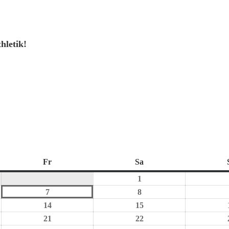
hletik!
Fr
Sa
1
7
8
14
15
21
22