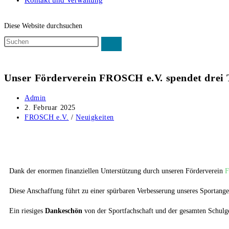
Kontakt und Verwaltung
Diese Website durchsuchen
Unser Förderverein FROSCH e.V. spendet drei T
Admin
2. Februar 2025
FROSCH e.V.
/
Neuigkeiten
Dank der enormen finanziellen Unterstützung durch unseren Förderverein
F
Diese Anschaffung führt zu einer spürbaren Verbesserung unseres Sportange
Ein riesiges
Dankeschön
von der Sportfachschaft und der gesamten Schul