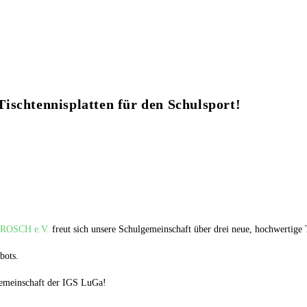
ischtennisplatten für den Schulsport!
ROSCH e.V.
freut sich unsere Schulgemeinschaft über drei neue, hochwertige T
bots.
gemeinschaft der IGS LuGa!