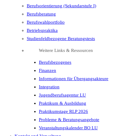
Berufsorientierung (Sekundarstufe I)
Berufsberatung
Berufswahlportfolio
Betriebspraktika
Studienfeldbezogene Beratungstests
Weitere Links & Ressourcen
Berufsbezogenes
Finanzen
Informationen für Übergangsakteure
Integration
Jugendberufsagentur LU
Praktikum & Ausbildung
Praktikumstage RLP 2026
Probleme & Beratungsangebote
Veranstaltungskalender BO LU