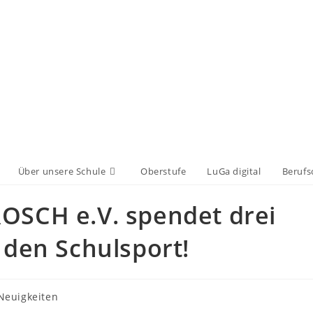
Über unsere Schule
Oberstufe
LuGa digital
Berufs
OSCH e.V. spendet drei
 den Schulsport!
Neuigkeiten