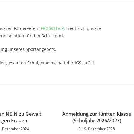
nseren Förderverein
FROSCH e.V.
freut sich unsere
nnisplatten für den Schulsport.
rung unseres Sportangebots.
der gesamten Schulgemeinschaft der IGS LuGa!
en NEIN zu Gewalt
Anmeldung zur fünften Klasse
egen Frauen
(Schuljahr 2026/2027)
3. Dezember 2024
19. Dezember 2025