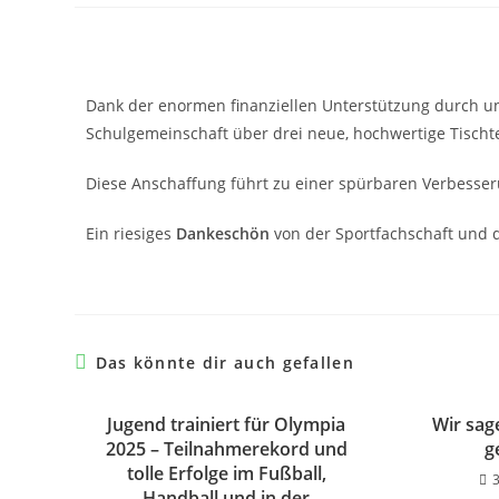
Dank der enormen finanziellen Unterstützung durch u
Schulgemeinschaft über drei neue, hochwertige Tischte
Diese Anschaffung führt zu einer spürbaren Verbesse
Ein riesiges
Dankeschön
von der Sportfachschaft und 
Das könnte dir auch gefallen
Jugend trainiert für Olympia
Wir sag
2025 – Teilnahmerekord und
g
tolle Erfolge im Fußball,
Handball und in der