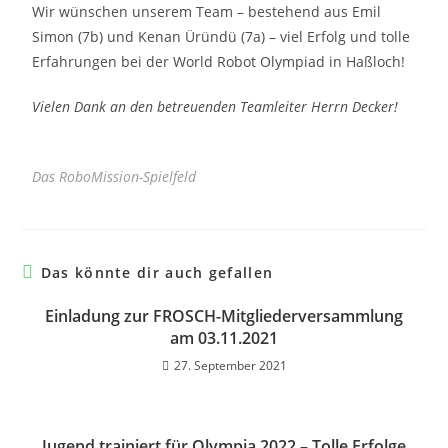
Wir wünschen unserem Team – bestehend aus Emil
Simon (7b) und Kenan Üründü (7a) – viel Erfolg und tolle
Erfahrungen bei der World Robot Olympiad in Haßloch!
Vielen Dank an den betreuenden Teamleiter Herrn Decker!
Das RoboMission-Spielfeld
Das könnte dir auch gefallen
Einladung zur FROSCH-Mitgliederversammlung
am 03.11.2021
27. September 2021
Jugend trainiert für Olympia 2022 – Tolle Erfolge