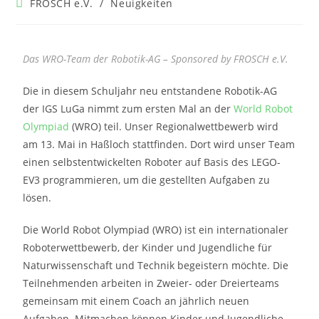
FROSCH e.V.
/
Neuigkeiten
Das WRO-Team der Robotik-AG – Sponsored by FROSCH e.V.
Die in diesem Schuljahr neu entstandene Robotik-AG
der IGS LuGa nimmt zum ersten Mal an der
World Robot
Olympiad
(WRO) teil. Unser Regionalwettbewerb wird
am 13. Mai in Haßloch stattfinden. Dort wird unser Team
einen selbstentwickelten Roboter auf Basis des LEGO-
EV3 programmieren, um die gestellten Aufgaben zu
lösen.
Die World Robot Olympiad (WRO) ist ein internationaler
Roboterwettbewerb, der Kinder und Jugendliche für
Naturwissenschaft und Technik begeistern möchte. Die
Teilnehmenden arbeiten in Zweier- oder Dreierteams
gemeinsam mit einem Coach an jährlich neuen
Aufgaben. Mitmachen können Kinder und Jugendliche