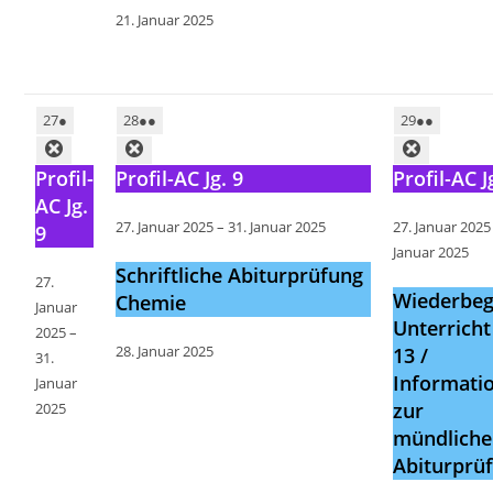
21. Januar 2025
27
●
28
●●
29
●●
Profil-
Profil-AC Jg. 9
Profil-AC J
AC Jg.
27. Januar 2025
–
31. Januar 2025
27. Januar 2025
9
Januar 2025
Schriftliche Abiturprüfung
27.
Wiederbeg
Chemie
Januar
Unterricht 
2025
–
28. Januar 2025
13 /
31.
Informati
Januar
zur
2025
mündlich
Abiturprü