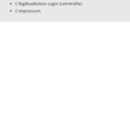
BigBlueButton-Login (Lehrkräfte)
Impressum