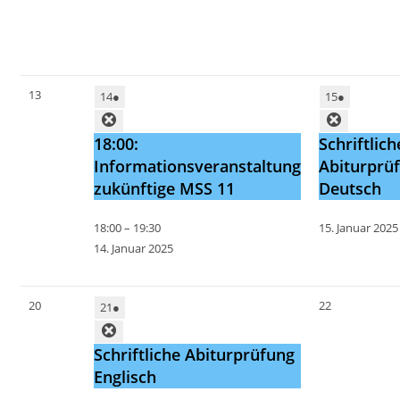
13
14
●
15
●
18:00:
Schriftlich
Informationsveranstaltung
Abiturprü
zukünftige MSS 11
Deutsch
18:00
–
19:30
15. Januar 2025
14. Januar 2025
20
22
21
●
Schriftliche Abiturprüfung
Englisch