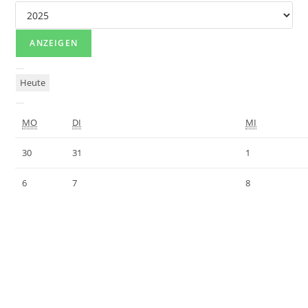
Heute
MO
DI
MI
30
31
1
6
7
8