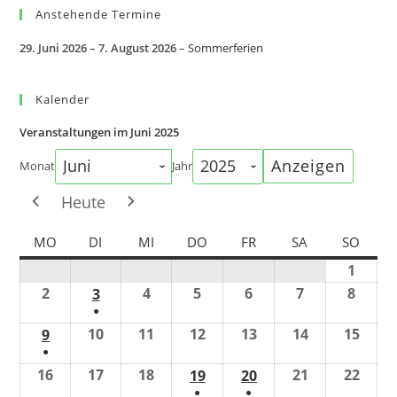
Anstehende Termine
29. Juni 2026
–
7. August 2026
–
Sommerferien
Kalender
Veranstaltungen im Juni 2025
Monat
Jahr
Heute
MO
DI
MI
DO
FR
SA
SO
1
2
4
5
6
7
8
3
●
10
11
12
13
14
15
9
●
16
17
18
21
22
19
20
●
●