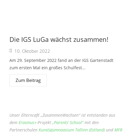
Die IGS LuGa wächst zusammen!
10. Oktober 2022
Am 29. September 2022 fand an der IGS Gartenstadt
zum ersten Mal ein großes Schulfest...
Zum Beitrag
Unser Elterncafé „ZusammenWachsen“ ist entstanden aus
dem
Erasmus+
-Projekt
„Parents’ School“
mit den
Partnerschulen
Kunstigümnaasium Tallinn (Estland)
und
MFR