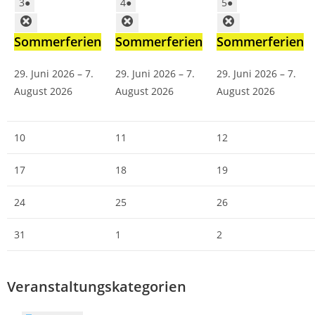
3
●
4
●
5
●
Sommerferien
Sommerferien
Sommerferien
29. Juni 2026
–
7.
29. Juni 2026
–
7.
29. Juni 2026
–
7.
August 2026
August 2026
August 2026
10
11
12
17
18
19
24
25
26
31
1
2
Veranstaltungskategorien