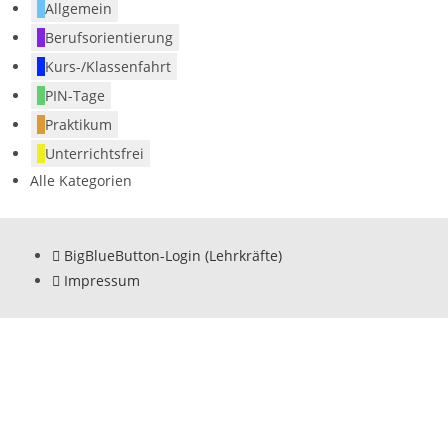
Allgemein
Berufsorientierung
Kurs-/Klassenfahrt
PIN-Tage
Praktikum
Unterrichtsfrei
Alle Kategorien
BigBlueButton-Login (Lehrkräfte)
Impressum