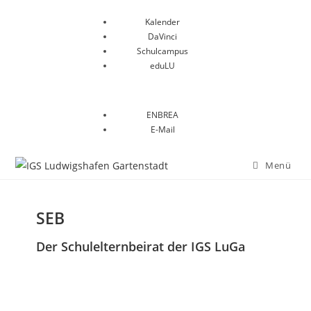
Kalender
DaVinci
Schulcampus
eduLU
ENBREA
E-Mail
Menü
SEB
Der Schulelternbeirat der IGS LuGa