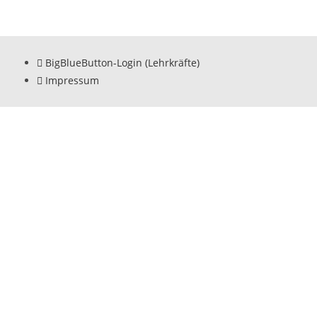
BigBlueButton-Login (Lehrkräfte)
Impressum