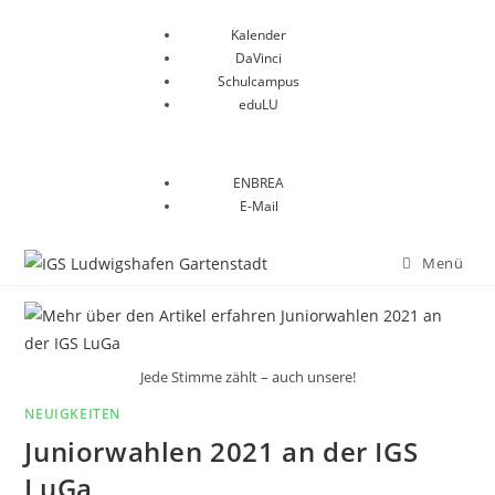
Kalender
DaVinci
Schulcampus
eduLU
ENBREA
E-Mail
Menü
Jede Stimme zählt – auch unsere!
NEUIGKEITEN
Juniorwahlen 2021 an der IGS
LuGa