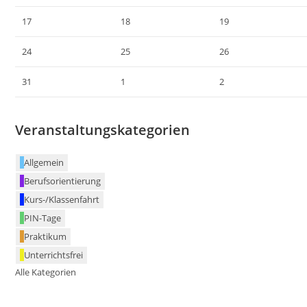
17
18
19
24
25
26
31
1
2
Veranstaltungskategorien
Allgemein
Berufsorientierung
Kurs-/Klassenfahrt
PIN-Tage
Praktikum
Unterrichtsfrei
Alle Kategorien