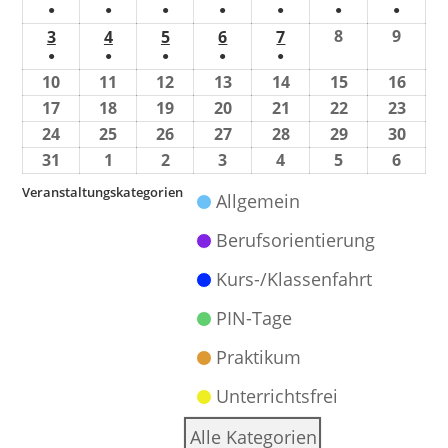
●
●
●
●
●
●
●
8
9
3
4
5
6
7
●
●
●
●
●
10
11
12
13
14
15
16
17
18
19
20
21
22
23
24
25
26
27
28
29
30
31
1
2
3
4
5
6
Veranstaltungskategorien
Allgemein
Berufsorientierung
Kurs-/Klassenfahrt
PIN-Tage
Praktikum
Unterrichtsfrei
Alle Kategorien