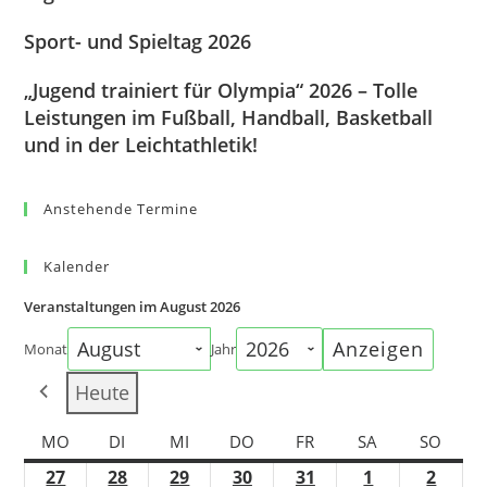
Sport- und Spieltag 2026
„Jugend trainiert für Olympia“ 2026 – Tolle
Leistungen im Fußball, Handball, Basketball
und in der Leichtathletik!
Anstehende Termine
Kalender
Veranstaltungen im August 2026
Monat
Jahr
Heute
MO
DI
MI
DO
FR
SA
SO
27
28
29
30
31
1
2