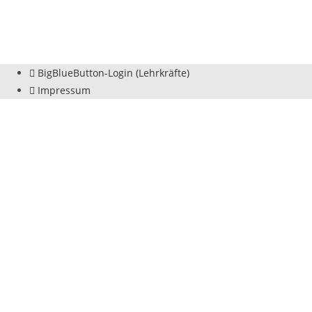
BigBlueButton-Login (Lehrkräfte)
Impressum