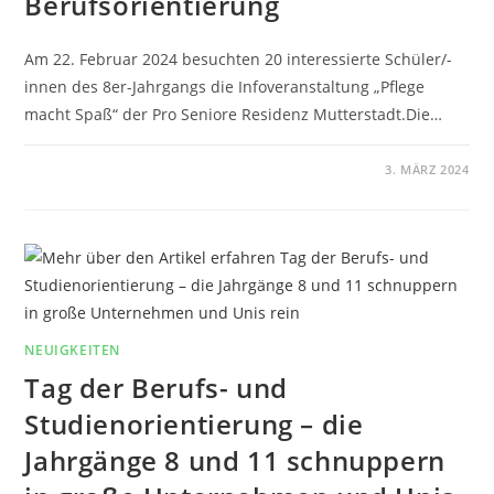
Berufsorientierung
Am 22. Februar 2024 besuchten 20 interessierte Schüler/-
innen des 8er-Jahrgangs die Infoveranstaltung „Pflege
macht Spaß“ der Pro Seniore Residenz Mutterstadt.Die…
0 KOMMENTARE
3. MÄRZ 2024
NEUIGKEITEN
Tag der Berufs- und
Studienorientierung – die
Jahrgänge 8 und 11 schnuppern