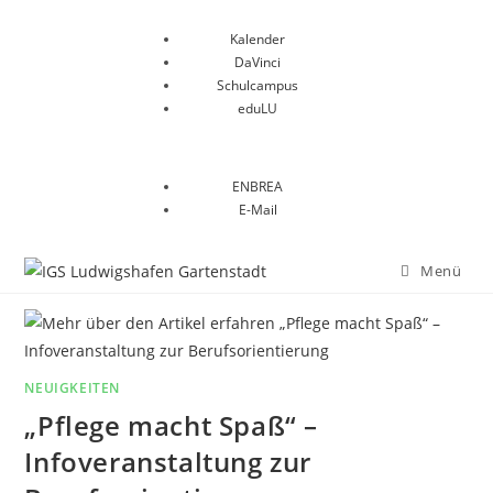
Kalender
DaVinci
Schulcampus
eduLU
ENBREA
E-Mail
Menü
NEUIGKEITEN
„Pflege macht Spaß“ –
Infoveranstaltung zur