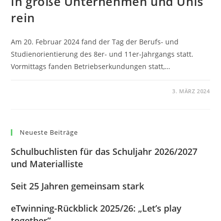
in große Unternehmen und Unis
rein
Am 20. Februar 2024 fand der Tag der Berufs- und
Studienorientierung des 8er- und 11er-Jahrgangs statt.
Vormittags fanden Betriebserkundungen statt,…
0 KOMMENTARE
3. MÄRZ 2024
Neueste Beiträge
Schulbuchlisten für das Schuljahr 2026/2027
und Materialliste
Seit 25 Jahren gemeinsam stark
eTwinning-Rückblick 2025/26: „Let’s play
together”