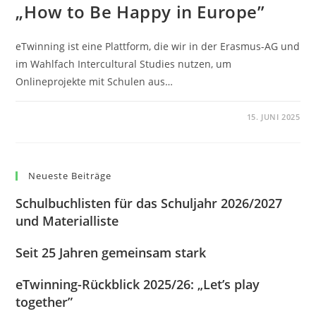
„How to Be Happy in Europe”
eTwinning ist eine Plattform, die wir in der Erasmus-AG und
im Wahlfach Intercultural Studies nutzen, um
Onlineprojekte mit Schulen aus…
0 KOMMENTARE
15. JUNI 2025
Neueste Beiträge
Schulbuchlisten für das Schuljahr 2026/2027
und Materialliste
Seit 25 Jahren gemeinsam stark
eTwinning-Rückblick 2025/26: „Let’s play
together”