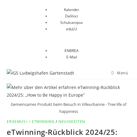
Kalender
DaVinci
Schulcampus
eduLU
ENBREA
E-Mail
Menü
Gemeinsames Produkt beim Besuch in Villeurbanne - Tree life of
happiness
ERASMUS+ / ETWINNING
/
NEUIGKEITEN
eTwinning-Rückblick 2024/25: