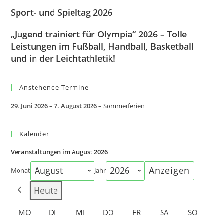
Sport- und Spieltag 2026
„Jugend trainiert für Olympia“ 2026 – Tolle
Leistungen im Fußball, Handball, Basketball
und in der Leichtathletik!
Anstehende Termine
29. Juni 2026
–
7. August 2026
–
Sommerferien
Kalender
Veranstaltungen im August 2026
Monat
Jahr
Heute
MO
DI
MI
DO
FR
SA
SO