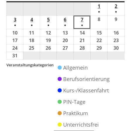
1
2
●
●
8
9
3
4
5
6
7
●
●
●
●
●
10
11
12
13
14
15
16
17
18
19
20
21
22
23
24
25
26
27
28
29
30
31
Veranstaltungskategorien
Allgemein
Berufsorientierung
Kurs-/Klassenfahrt
PIN-Tage
Praktikum
Unterrichtsfrei