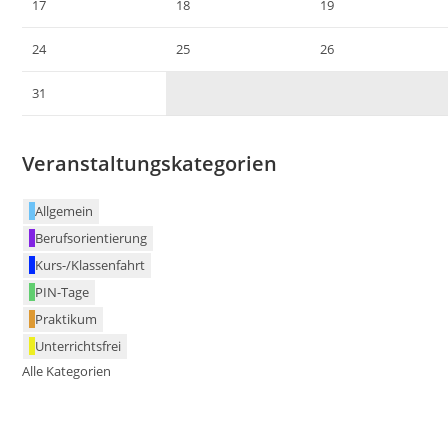
17
18
19
24
25
26
31
Veranstaltungskategorien
Allgemein
Berufsorientierung
Kurs-/Klassenfahrt
PIN-Tage
Praktikum
Unterrichtsfrei
Alle Kategorien