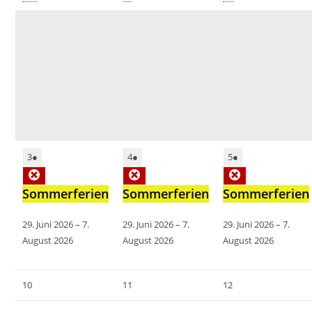
3
●
4
●
5
●
Sommerferien
Sommerferien
Sommerferien
29. Juni 2026
–
7.
29. Juni 2026
–
7.
29. Juni 2026
–
7.
August 2026
August 2026
August 2026
10
11
12