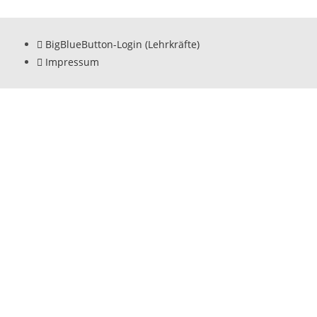
BigBlueButton-Login (Lehrkräfte)
Impressum