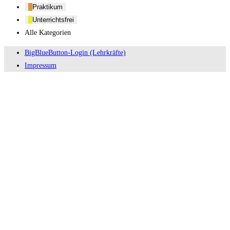
Praktikum
Unterrichtsfrei
Alle Kategorien
BigBlueButton-Login (Lehrkräfte)
Impressum