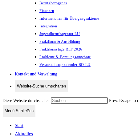
Berufsbezogenes
Finanzen
Informationen für Übergangsakteure
Integration
Jugendberufsagentur LU
Praktikum & Ausbildung
Praktikumstage RLP 2026
Probleme & Beratungsangebote
Veranstaltungskalender BO LU
Kontakt und Verwaltung
Website-Suche umschalten
Diese Website durchsuchen
Press Escape to 
Menü
Schließen
Start
Aktuelles