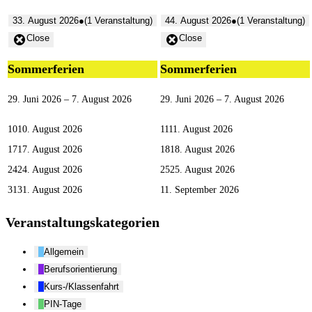
3
3. August 2026
●
(1 Veranstaltung)
4
4. August 2026
●
(1 Veranstaltung)
Close
Close
Sommerferien
Sommerferien
29. Juni 2026
–
7. August 2026
29. Juni 2026
–
7. August 2026
10
10. August 2026
11
11. August 2026
17
17. August 2026
18
18. August 2026
24
24. August 2026
25
25. August 2026
31
31. August 2026
1
1. September 2026
Veranstaltungskategorien
Allgemein
Berufsorientierung
Kurs-/Klassenfahrt
PIN-Tage