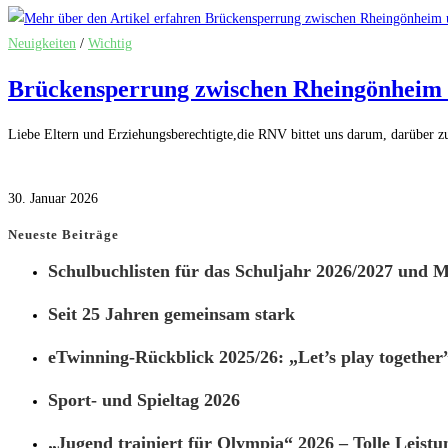
Neuigkeiten
/
Wichtig
Brückensperrung zwischen Rheingönheim un
Liebe Eltern und Erziehungsberechtigte,die RNV bittet uns darum, darüber z
0 Kommentare
30. Januar 2026
Neueste Beiträge
Schulbuchlisten für das Schuljahr 2026/2027 und Ma
Seit 25 Jahren gemeinsam stark
eTwinning-Rückblick 2025/26: „Let’s play together
Sport- und Spieltag 2026
„Jugend trainiert für Olympia“ 2026 – Tolle Leistu