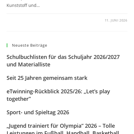
Kunststoff und…
0 KOMMENTARE
11. JUNI 2026
Neueste Beiträge
Schulbuchlisten für das Schuljahr 2026/2027
und Materialliste
Seit 25 Jahren gemeinsam stark
eTwinning-Rückblick 2025/26: „Let’s play
together”
Sport- und Spieltag 2026
„Jugend trainiert für Olympia“ 2026 – Tolle
Leistungen im Fußball, Handball, Basketball