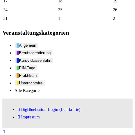
17
18
19
24
25
26
31
1
2
Veranstaltungskategorien
Allgemein
Berufsorientierung
Kurs-/Klassenfahrt
PIN-Tage
Praktikum
Unterrichtsfrei
Alle Kategorien
BigBlueButton-Login (Lehrkräfte)
Impressum