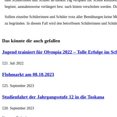
dass Schülerinnen und Schüler an diesem Tag verspätet zur Schule kommen, 
beginnt, ausnahmsweise verlängert bzw. nach hinten verschoben werden. Die
Sollten einzelne Schülerinnen und Schüler trotz aller Bemühungen keine Mö
zu begründen. In diesem Fall wird den betroffenen Schülerinnen und Schül
Das könnte dir auch gefallen
Jugend trainiert für Olympia 2022 – Tolle Erfolge im Sc
21. Juli 2022
Flohmarkt am 08.10.2023
25. September 2023
Studienfahrt der Jahrgangsstufe 12 in die Toskana
20. September 2023