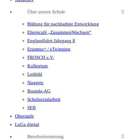
Über unsere Schule
Bildung für nachhaltige Entwicklung
Elterncafé „ZusammenWachsen“
Englandfahrt Jahrgang 8
Erasmus+ / eTwinning
FROSCH e.V.
Kollegium
Leitbild
Nuggets
Ruanda-AG
Schulsozialarbeit
SEB
Oberstufe
LuGa digital
Berufsorientierung