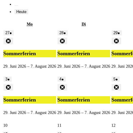
Heute
Mo
Di
27
●
28
●
29
●
Sommerferien
Sommerferien
Sommerf
29. Juni 2026
–
7. August 2026
29. Juni 2026
–
7. August 2026
29. Juni 202
3
●
4
●
5
●
Sommerferien
Sommerferien
Sommerf
29. Juni 2026
–
7. August 2026
29. Juni 2026
–
7. August 2026
29. Juni 202
10
11
12