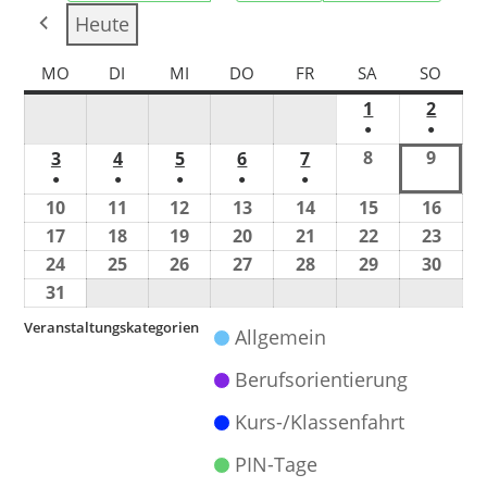
Heute
MO
DI
MI
DO
FR
SA
SO
1
2
●
●
8
9
3
4
5
6
7
●
●
●
●
●
10
11
12
13
14
15
16
17
18
19
20
21
22
23
24
25
26
27
28
29
30
31
Veranstaltungskategorien
Allgemein
Berufsorientierung
Kurs-/Klassenfahrt
PIN-Tage