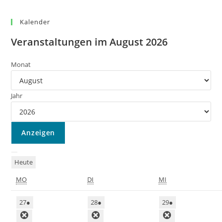
Kalender
Veranstaltungen im August 2026
Monat
Jahr
Heute
MO
DI
MI
27
●
28
●
29
●