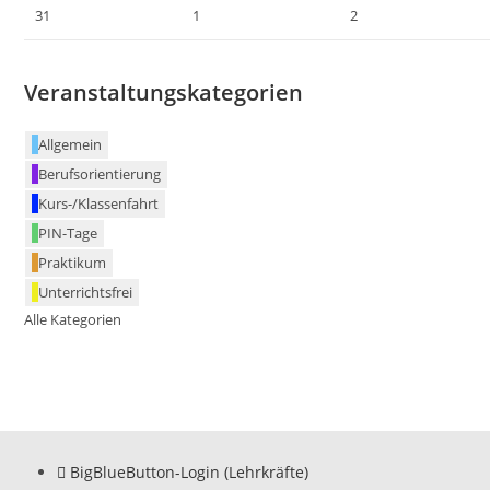
31
1
2
Veranstaltungskategorien
Allgemein
Berufsorientierung
Kurs-/Klassenfahrt
PIN-Tage
Praktikum
Unterrichtsfrei
Alle Kategorien
BigBlueButton-Login (Lehrkräfte)