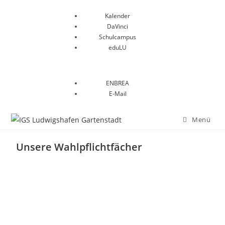
Kalender
DaVinci
Schulcampus
eduLU
ENBREA
E-Mail
Menü
Unsere Wahlpflichtfächer