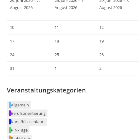
29. Juni 2026
–
7.
29. Juni 2026
–
7.
29. Juni 2026
–
7.
August 2026
August 2026
August 2026
10
11
12
17
18
19
24
25
26
31
1
2
Veranstaltungskategorien
Allgemein
Berufsorientierung
Kurs-/Klassenfahrt
PIN-Tage
Praktikum