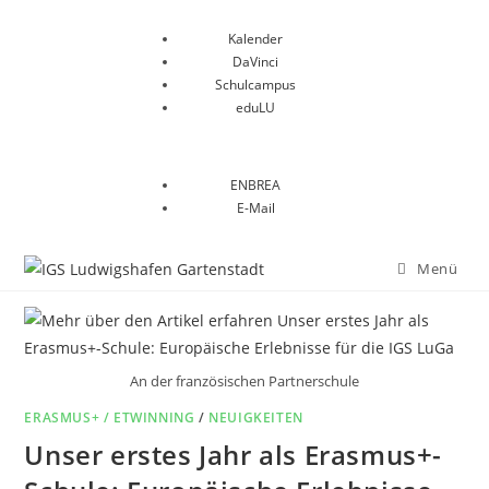
Kalender
DaVinci
Schulcampus
eduLU
ENBREA
E-Mail
Menü
An der französischen Partnerschule
ERASMUS+ / ETWINNING
/
NEUIGKEITEN
Unser erstes Jahr als Erasmus+-