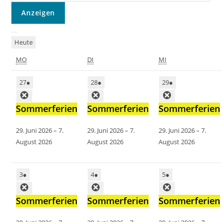
Heute
MO
DI
MI
27
●
28
●
29
●
Sommerferien
Sommerferien
Sommerferien
29. Juni 2026
–
7.
29. Juni 2026
–
7.
29. Juni 2026
–
7.
August 2026
August 2026
August 2026
3
●
4
●
5
●
Sommerferien
Sommerferien
Sommerferien