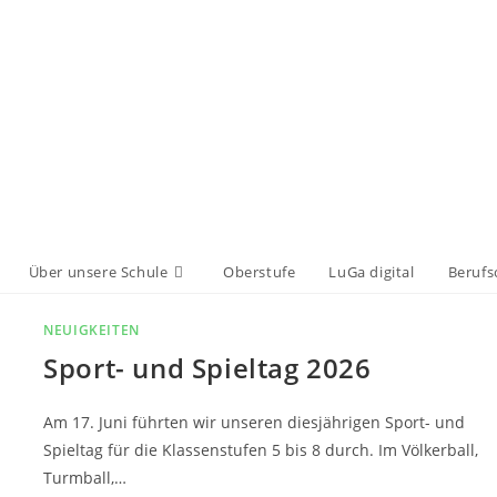
Über unsere Schule
Oberstufe
LuGa digital
Berufs
NEUIGKEITEN
Sport- und Spieltag 2026
Am 17. Juni führten wir unseren diesjährigen Sport- und
Spieltag für die Klassenstufen 5 bis 8 durch. Im Völkerball,
Turmball,…