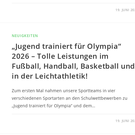
0 KOMMENTARE
19. JUNI 20
NEUIGKEITEN
„Jugend trainiert für Olympia“
2026 – Tolle Leistungen im
Fußball, Handball, Basketball und
in der Leichtathletik!
Zum ersten Mal nahmen unsere Sportteams in vier
verschiedenen Sportarten an den Schulwettbewerben zu
„Jugend trainiert für Olympia“ und dem…
0 KOMMENTARE
19. JUNI 20