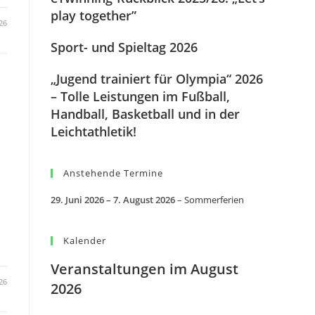
play together”
26
Sport- und Spieltag 2026
„Jugend trainiert für Olympia“ 2026
– Tolle Leistungen im Fußball,
Handball, Basketball und in der
Leichtathletik!
Anstehende Termine
29. Juni 2026
–
7. August 2026
–
Sommerferien
Kalender
Veranstaltungen im August
26
2026