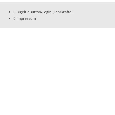
BigBlueButton-Login (Lehrkräfte)
Impressum