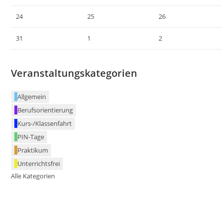
24
25
26
31
1
2
Veranstaltungskategorien
Allgemein
Berufsorientierung
Kurs-/Klassenfahrt
PIN-Tage
Praktikum
Unterrichtsfrei
Alle Kategorien