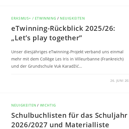
ERASMUS+ / ETWINNING
/
NEUIGKEITEN
eTwinning-Rückblick 2025/26:
„Let’s play together”
Unser diesjähriges eTwinning-Projekt verband uns einmal
mehr mit dem Collège Les Iris in Villeurbanne (Frankreich)
und der Grundschule Vuk Karadžić…
0 KOMMENTARE
26. JUNI 20
NEUIGKEITEN
/
WICHTIG
Schulbuchlisten für das Schuljahr
2026/2027 und Materialliste