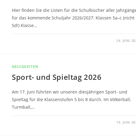
Hier finden Sie die Listen für die Schulbücher aller Jahrgäng
für das kommende Schuljahr 2026/2027: Klassen 5a–c (nicht
5d!) Klasse…
0 KOMMENTARE
24. JUNI 20
NEUIGKEITEN
Sport- und Spieltag 2026
Am 17. Juni führten wir unseren diesjährigen Sport- und
Spieltag für die Klassenstufen 5 bis 8 durch. Im Völkerball,
Turmball,…
0 KOMMENTARE
19. JUNI 20