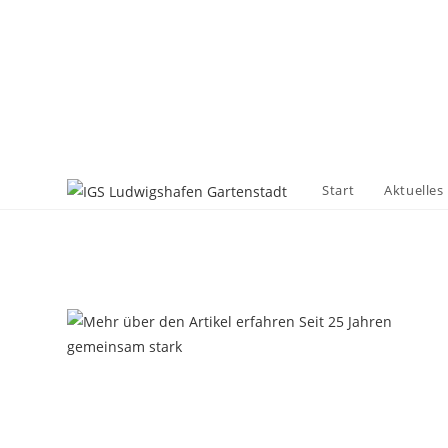
Zum
Inhalt
springen
Start
Aktuelles