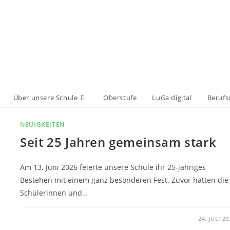
Über unsere Schule
Oberstufe
LuGa digital
Berufs
NEUIGKEITEN
Seit 25 Jahren gemeinsam stark
Am 13. Juni 2026 feierte unsere Schule ihr 25-jähriges
Bestehen mit einem ganz besonderen Fest. Zuvor hatten die
Schülerinnen und…
0 KOMMENTARE
24. JULI 20