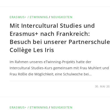
ERASMUS+ / ETWINNING
/
NEUIGKEITEN
Mit Intercultural Studies und
Erasmus+ nach Frankreich:
Besuch bei unserer Partnerschul
Collège Les Iris
Im Rahmen unseres eTwinning-Projekts hatte der
Intercultural Studies-Kurs gemeinsam mit Frau Muhlert und
Frau Rößle die Möglichkeit, eine Schulwoche bei…
0 KOMMENTARE
30. MAI 20
ERASMUS+ / ETWINNING
/
NEUIGKEITEN