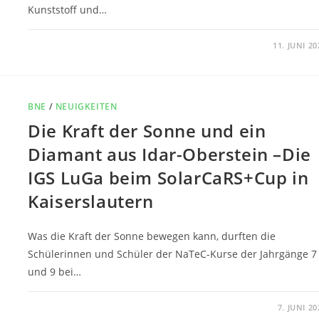
Kunststoff und…
0 KOMMENTARE
11. JUNI 20
BNE
/
NEUIGKEITEN
Die Kraft der Sonne und ein
Diamant aus Idar-Oberstein –Die
IGS LuGa beim SolarCaRS+Cup in
Kaiserslautern
Was die Kraft der Sonne bewegen kann, durften die
Schülerinnen und Schüler der NaTeC-Kurse der Jahrgänge 7
und 9 bei…
0 KOMMENTARE
7. JUNI 20