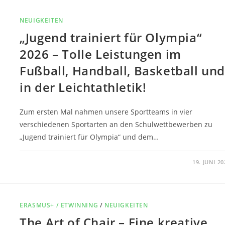
NEUIGKEITEN
„Jugend trainiert für Olympia“
2026 – Tolle Leistungen im
Fußball, Handball, Basketball und
in der Leichtathletik!
Zum ersten Mal nahmen unsere Sportteams in vier
verschiedenen Sportarten an den Schulwettbewerben zu
„Jugend trainiert für Olympia“ und dem…
0 KOMMENTARE
19. JUNI 20
ERASMUS+ / ETWINNING
/
NEUIGKEITEN
The Art of Chair – Eine kreative