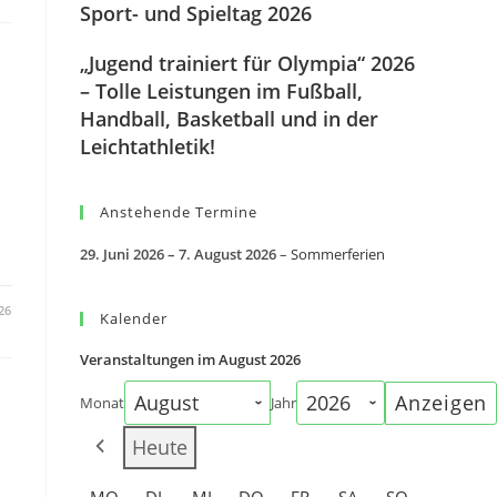
Sport- und Spieltag 2026
„Jugend trainiert für Olympia“ 2026
– Tolle Leistungen im Fußball,
Handball, Basketball und in der
Leichtathletik!
Anstehende Termine
29. Juni 2026
–
7. August 2026
–
Sommerferien
26
Kalender
Veranstaltungen im August 2026
Monat
Jahr
Heute
MONTAG
DIENSTAG
MITTWOCH
DONNERSTAG
FREITAG
SAMSTAG
SONNTAG