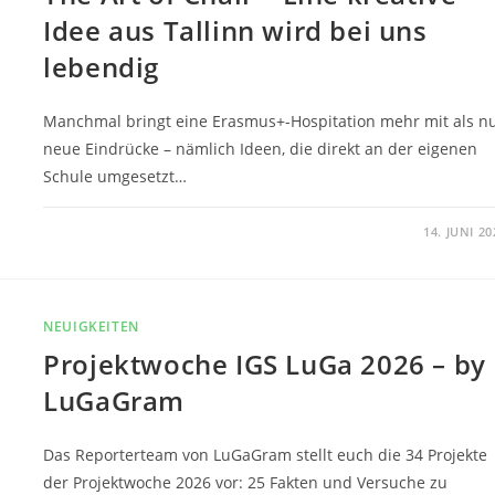
Idee aus Tallinn wird bei uns
lebendig
Manchmal bringt eine Erasmus+-Hospitation mehr mit als n
neue Eindrücke – nämlich Ideen, die direkt an der eigenen
Schule umgesetzt…
0 KOMMENTARE
14. JUNI 20
NEUIGKEITEN
Projektwoche IGS LuGa 2026 – by
LuGaGram
Das Reporterteam von LuGaGram stellt euch die 34 Projekte
der Projektwoche 2026 vor: 25 Fakten und Versuche zu