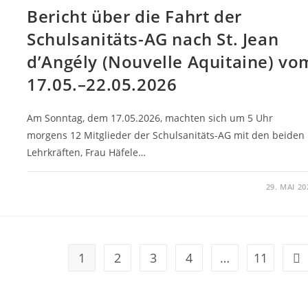
Bericht über die Fahrt der
Schulsanitäts-AG nach St. Jean
d’Angély (Nouvelle Aquitaine) vo
17.05.–22.05.2026
Am Sonntag, dem 17.05.2026, machten sich um 5 Uhr
morgens 12 Mitglieder der Schulsanitäts-AG mit den beiden
Lehrkräften, Frau Häfele…
0 KOMMENTARE
29. MAI 20
1
2
3
4
…
11
Zur